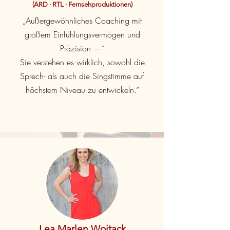
(ARD · RTL · Fernsehproduktionen)
„Außergewöhnliches Coaching mit
großem Einfühlungsvermögen und
Präzision —“
Sie verstehen es wirklich, sowohl die
Sprech- als auch die Singstimme auf
höchstem Niveau zu entwickeln.“
Lea Marlen Woitack