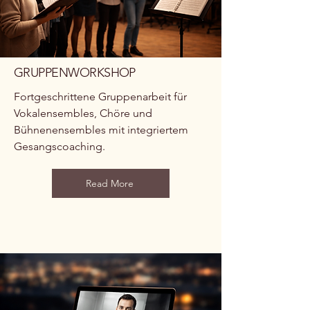
GRUPPENWORKSHOP
Fortgeschrittene Gruppenarbeit für
Vokalensembles, Chöre und
Bühnenensembles mit integriertem
Gesangscoaching.
Read More