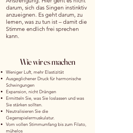
Anstrengung. Hier geht es nicht
darum, sich das Singen instinktiv
anzueignen. Es geht darum, zu
lernen, was zu tun ist – damit die
Stimme endlich frei sprechen
kann.
Wie wir es machen
Weniger Luft, mehr Elastizität
Ausgeglichener Druck für harmonische
Schwingungen
Expansion, nicht Drängen
Ermitteln Sie, was Sie loslassen und was
Sie stärken sollten.
Neutralisieren Sie die
Gegenspielermuskulatur.
Vom vollen Stimmumfang bis zum Filato,
mühelos