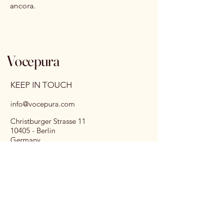
ancora.
Vocepura
KEEP IN TOUCH
info@vocepura.com
Christburger Strasse 11
10405 - Berlin
Germany
(+49)
17620231275
Email
*